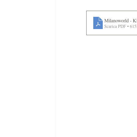
Milanoworld - Kl
Scarica PDF • 61