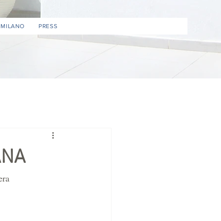
 MILANO
PRESS
ANA
era