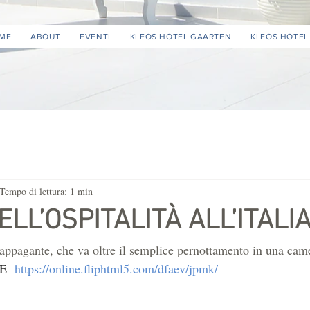
ME
ABOUT
EVENTI
KLEOS HOTEL GAARTEN
KLEOS HOTEL
Tempo di lettura: 1 min
DELL’OSPITALITÀ ALL’ITALI
 appagante, che va oltre il semplice pernottamento in una cam
E  
https://online.fliphtml5.com/dfaev/jpmk/