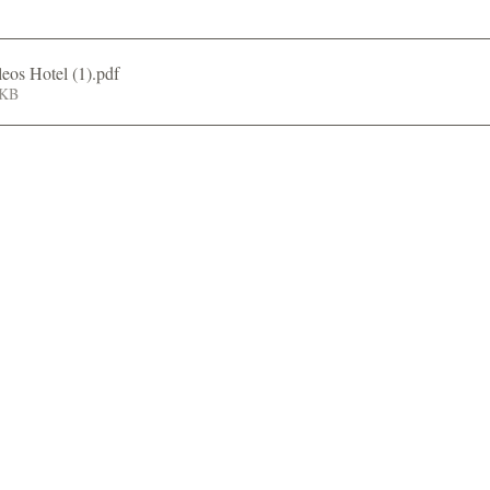
eos Hotel (1)
.pdf
5KB