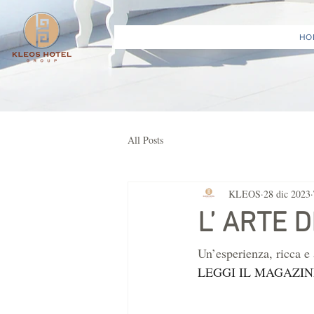
HO
All Posts
KLEOS
28 dic 2023
L’ ARTE 
Un’esperienza, ricca e
LEGGI IL MAGAZIN